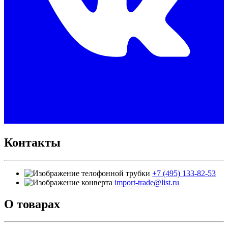
Контакты
+7 (495) 133-82-53
import-trade@list.ru
О товарах