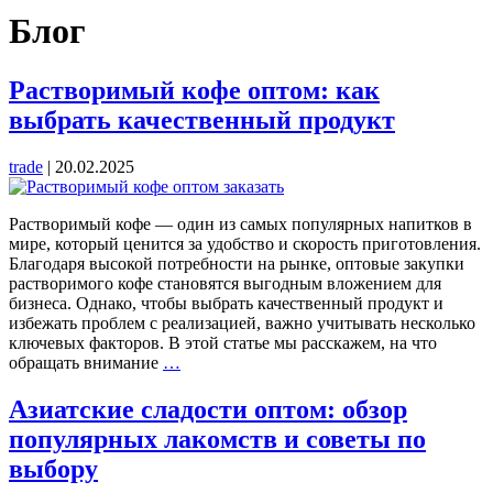
Блог
Растворимый кофе оптом: как
выбрать качественный продукт
trade
|
20.02.2025
Растворимый кофе — один из самых популярных напитков в
мире, который ценится за удобство и скорость приготовления.
Благодаря высокой потребности на рынке, оптовые закупки
растворимого кофе становятся выгодным вложением для
бизнеса. Однако, чтобы выбрать качественный продукт и
избежать проблем с реализацией, важно учитывать несколько
ключевых факторов. В этой статье мы расскажем, на что
Растворимый
обращать внимание
…
кофе
оптом:
Азиатские сладости оптом: обзор
как
популярных лакомств и советы по
выбрать
качественный
выбору
продукт