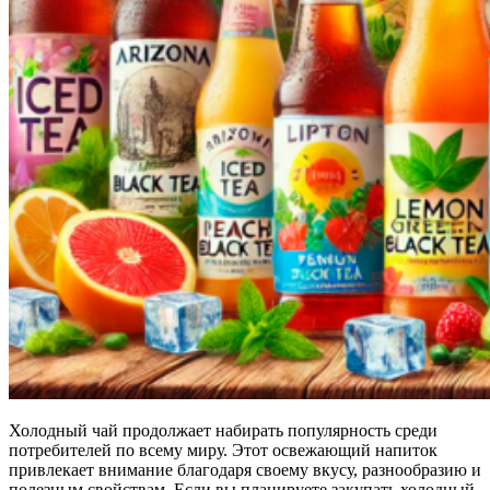
Холодный чай продолжает набирать популярность среди
потребителей по всему миру. Этот освежающий напиток
привлекает внимание благодаря своему вкусу, разнообразию и
полезным свойствам. Если вы планируете закупать холодный