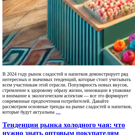
В 2024 году рынок сладостей и напитков демонстрирует ряд
интересных и значимых тенденций, которые стоит учитывать
всем участникам этой отрасли. Популярность новых вкусов,
стремление к здоровому образу жизни, инновации в упаковке
и внимание к экологическим аспектам — все это формирует
современные предпочтения потребителей. Давайте
рассмотрим основные тренды на рынке сладостей и напитков,
Тренды
которые будут актуальны
…
на
оптовом
Тенденции рынка холодного чая: что
рынке
нужно знать оптовым покупателям
сладостей