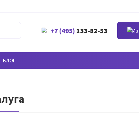
+7 (495)
133-82-53
БЛОГ
алуга