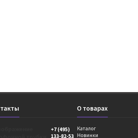
такты
О товарах
Каталог
+7 (495)
Новинки
133-82-53