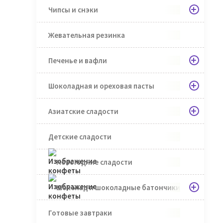
Чипсы и снэки
Жевательная резинка
Печенье и вафли
Шоколадная и ореховая пасты
Азиатские сладости
Детские сладости
Новогодние сладости
Шоколад и шоколадные батончики
Готовые завтраки