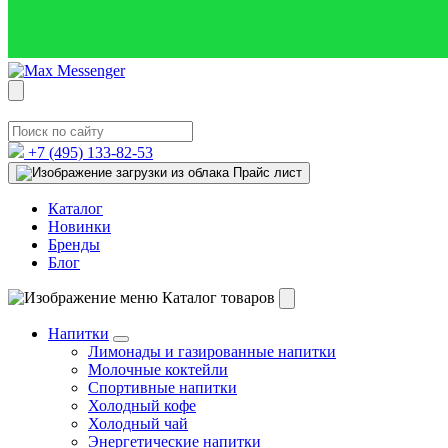
+7 (495)
133-82-53
Прайс лист
Каталог
Новинки
Бренды
Блог
Каталог товаров
Напитки
Лимонады и газированные напитки
Молочные коктейли
Спортивные напитки
Холодный кофе
Холодный чай
Энергетические напитки