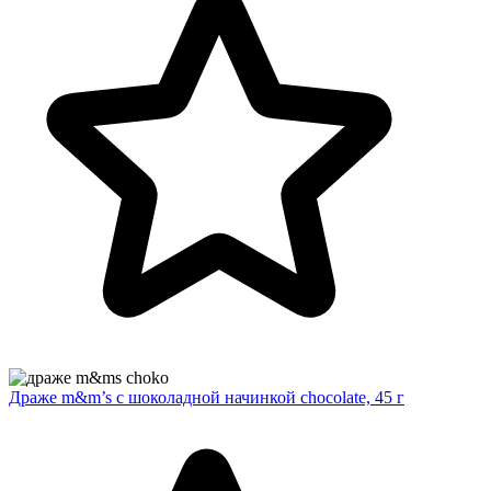
Драже m&m’s с шоколадной начинкой chocolate, 45 г