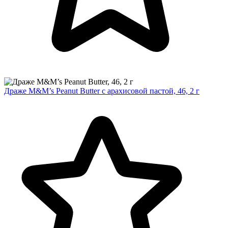
Драже M&M’s Peanut Butter с арахисовой пастой, 46, 2 г