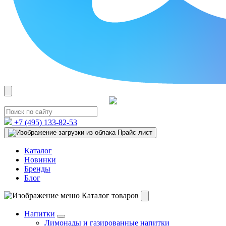
+7 (495)
133-82-53
Прайс лист
Каталог
Новинки
Бренды
Блог
Каталог товаров
Напитки
Лимонады и газированные напитки