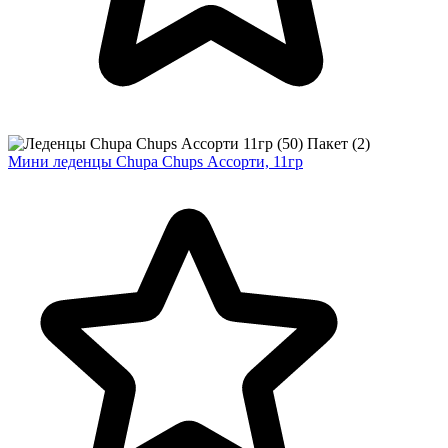
Мини леденцы Chupa Chups Ассорти, 11гр