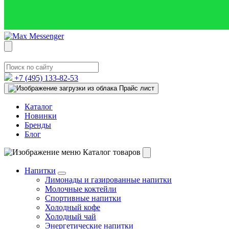
+7 (495)
133-82-53
Прайс лист
Каталог
Новинки
Бренды
Блог
Каталог товаров
Напитки
Лимонады и газированные напитки
Молочные коктейли
Спортивные напитки
Холодный кофе
Холодный чай
Энергетические напитки