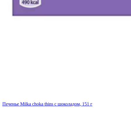
Печенье Milka choka thins с шоколадом, 151 г