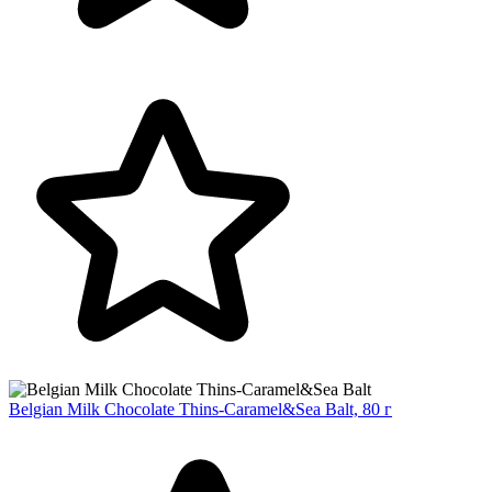
Belgian Milk Chocolate Thins-Caramel&Sea Balt, 80 г