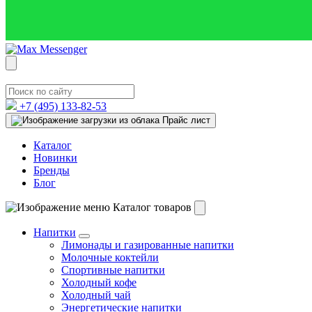
+7 (495)
133-82-53
Прайс лист
Каталог
Новинки
Бренды
Блог
Каталог товаров
Напитки
Лимонады и газированные напитки
Молочные коктейли
Спортивные напитки
Холодный кофе
Холодный чай
Энергетические напитки