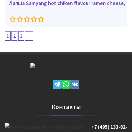
Лапша Samyang hot chiken flavour ramen cheese, 10
1
2
3
→
Контакты
+7 (495) 133-82-