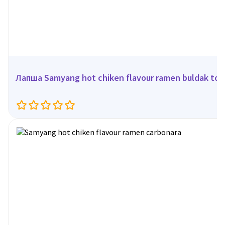
Лапша Samyang hot chiken flavour ramen buldak tom