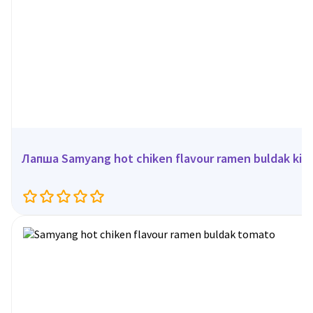
Лапша Samyang hot chiken flavour ramen buldak kimc