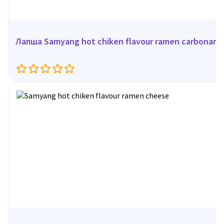
Лапша Samyang hot chiken flavour ramen carbonara, 