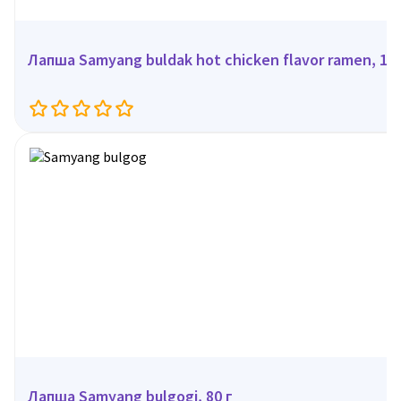
Лапша Samyang buldak hot chicken flavor ramen, 110
Лапша Samyang bulgogi, 80 г