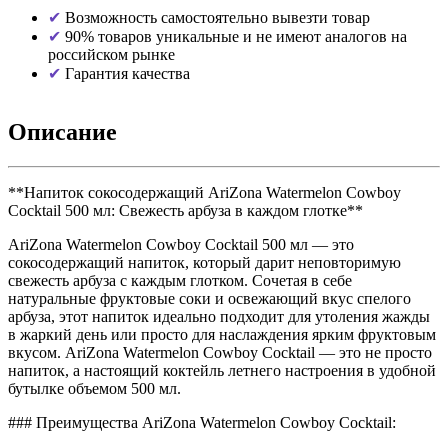
Возможность самостоятельно вывезти товар
90% товаров уникальные и не имеют аналогов на
российском рынке
Гарантия качества
Описание
**Напиток сокосодержащий AriZona Watermelon Cowboy
Cocktail 500 мл: Свежесть арбуза в каждом глотке**
AriZona Watermelon Cowboy Cocktail 500 мл — это
сокосодержащий напиток, который дарит неповторимую
свежесть арбуза с каждым глотком. Сочетая в себе
натуральные фруктовые соки и освежающий вкус спелого
арбуза, этот напиток идеально подходит для утоления жажды
в жаркий день или просто для наслаждения ярким фруктовым
вкусом. AriZona Watermelon Cowboy Cocktail — это не просто
напиток, а настоящий коктейль летнего настроения в удобной
бутылке объемом 500 мл.
### Преимущества AriZona Watermelon Cowboy Cocktail: