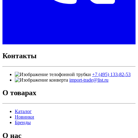
Контакты
+7 (495) 133-82-53
import-trade@list.ru
О товарах
Каталог
Новинки
Бренды
О нас