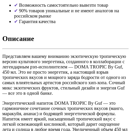
Возможность самостоятельно вывезти товар
90% товаров уникальные и не имеют аналогов на
российском рынке
Гарантия качества
Описание
Представляем вашему вниманию экзотическую тропическую
версию культового энергетика, созданного в коллаборации с
легендарным рэп-исполнителем — DOMA TROPIC By Guf,
450 мл. Это не просто энергетик, а настоящий взрыв
тропических вкусов и мощного заряда бодрости от одного из
самых влиятельных артистов российского хип-хопа. Сочный
микс экзотических фруктов, стильный дизайн и энергия Guf
— все это в одной банке.
Энергетический напиток DOMA TROPIC By Guf — это
гармоничное сочетание сочных тропических вкусов (манго,
маракуйя, ананас) и бодрящей энергетической формулы.
Напиток имеет яркий, насыщенный тропический вкус с
легкой освежающей кислинкой, который дарит ощущение
лета и солнца в любое время года. Увеличенный объем 450 мл