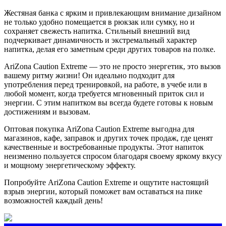
Жестяная банка с ярким и привлекающим внимание дизайном
не только удобно помещается в рюкзак или сумку, но и
сохраняет свежесть напитка. Стильный внешний вид
подчеркивает динамичность и экстремальный характер
напитка, делая его заметным среди других товаров на полке.
AriZona Caution Extreme — это не просто энергетик, это вызов
вашему ритму жизни! Он идеально подходит для
употребления перед тренировкой, на работе, в учебе или в
любой момент, когда требуется мгновенный приток сил и
энергии. С этим напитком вы всегда будете готовы к новым
достижениям и вызовам.
Оптовая покупка AriZona Caution Extreme выгодна для
магазинов, кафе, заправок и других точек продаж, где ценят
качественные и востребованные продукты. Этот напиток
неизменно пользуется спросом благодаря своему яркому вкусу
и мощному энергетическому эффекту.
Попробуйте AriZona Caution Extreme и ощутите настоящий
взрыв энергии, который поможет вам оставаться на пике
возможностей каждый день!