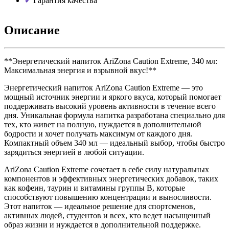
Гарантия качества
Описание
**Энергетический напиток AriZona Caution Extreme, 340 мл:
Максимальная энергия и взрывной вкус!**
Энергетический напиток AriZona Caution Extreme — это
мощный источник энергии и яркого вкуса, который помогает
поддерживать высокий уровень активности в течение всего
дня. Уникальная формула напитка разработана специально для
тех, кто живет на полную, нуждается в дополнительной
бодрости и хочет получать максимум от каждого дня.
Компактный объем 340 мл — идеальный выбор, чтобы быстро
зарядиться энергией в любой ситуации.
AriZona Caution Extreme сочетает в себе силу натуральных
компонентов и эффективных энергетических добавок, таких
как кофеин, таурин и витамины группы B, которые
способствуют повышению концентрации и выносливости.
Этот напиток — идеальное решение для спортсменов,
активных людей, студентов и всех, кто ведет насыщенный
образ жизни и нуждается в дополнительной поддержке.