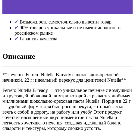
Возможность самостоятельно вывезти товар
90% товаров уникальные и не имеют аналогов на
российском рынке
Гарантия качества
Описание
**Печенье Ferrero Nutella B-ready с шоколадно-ореховой
начинкой, 22 г: идеальный перекус для ценителей Nutella**
Ferrero Nutella B-ready — это уникальное печенье с воздушной
и хрустящей оболочкой, внутри которой скрывается любимая
миллионами шоколадно-ореховая паста Nutella. Порция в 22 г
— удобный формат для быстрого перекуса, который легко
взять с собой в дорогу, на работу или учебу. Этот продукт
сочетает насыщенный вкус знаменитой пасты Nutella и
легкость хрустящего печенья, создавая идеальный баланс
сладости и текстуры, которому сложно устоять.