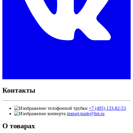
Контакты
+7 (495) 133-82-53
import-trade@list.ru
О товарах