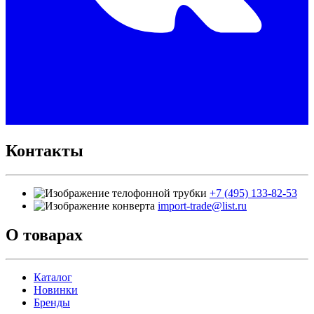
Контакты
+7 (495) 133-82-53
import-trade@list.ru
О товарах
Каталог
Новинки
Бренды