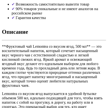
Возможность самостоятельно вывезти товар
90% товаров уникальные и не имеют аналогов на
российском рынке
Гарантия качества
Описание
**Фруктовый чай Lemontea со вкусом ягод, 500 мл** — это
восхитительный напиток, который сочетает насыщенный
вкус черного чая с естественной сладостью и легкой
кислинкой свежих ягод. Яркий аромат и освежающий
ягодный вкус делают его идеальным выбором для любого
времени года, будь то прохладный день или летняя жара. В
каждом глотке чувствуются природные оттенки различных
ягод, что придает напитку многогранный и насыщенный
вкус, который точно оценят любители натуральных
фруктовых чаев.
Lemontea со вкусом ягод выпускается в удобной бутылке
объемом 500 мл, идеально подходящей для того, чтобы взять
напиток с собой на прогулку, в дорогу, на работу или в
спортзал. Это прекрасный выбор для тех, кто ищет