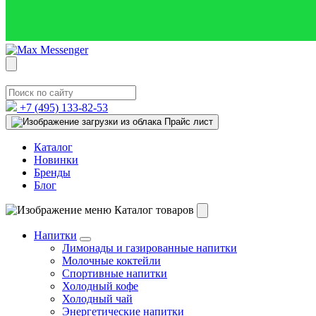
+7 (495)
133-82-53
Прайс лист
Каталог
Новинки
Бренды
Блог
Каталог товаров
Напитки
Лимонады и газированные напитки
Молочные коктейли
Спортивные напитки
Холодный кофе
Холодный чай
Энергетические напитки