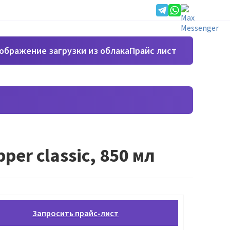
Прайс лист
er classic, 850 мл
Запросить прайс-лист