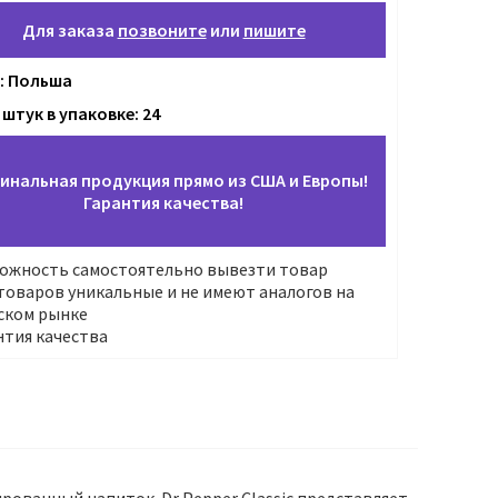
Для заказа
позвоните
или
пишите
: Польша
штук в упаковке: 24
инальная продукция прямо из США и Европы!
Гарантия качества!
ожность самостоятельно вывезти товар
оваров уникальные и не имеют аналогов на
ском рынке
нтия качества