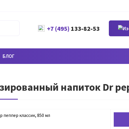
+7 (495)
133-82-53
БЛОГ
зированный напиток Dr pepp