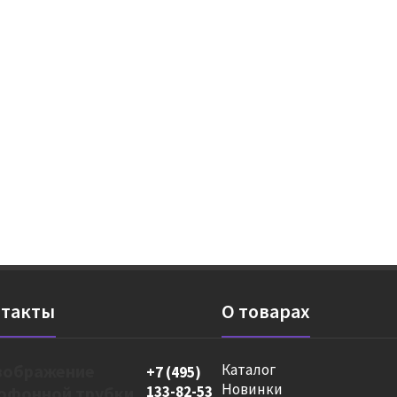
такты
О товарах
Каталог
+7 (495)
Новинки
133-82-53