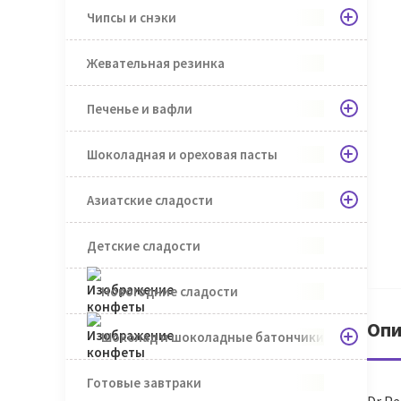
Чипсы и снэки
Жевательная резинка
Печенье и вафли
Шоколадная и ореховая пасты
Азиатские сладости
Детские сладости
Новогодние сладости
Опи
Шоколад и шоколадные батончики
Готовые завтраки