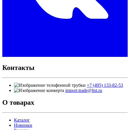
Контакты
+7 (495) 133-82-53
import-trade@list.ru
О товарах
Каталог
Новинки