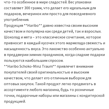
что-то особенное в мире сладостей. Вес упаковки
составляет 300 грамм, что делает его идеальным для
подарков, вечеринок или просто для повседневного
употребления.
Продукция **Haribo** давно известна своим высоким
качеством и популярна как среди детей, так и взрослых.
Шоколад и мята – это классическое сочетание, которое
привносит в каждый кусочек этого мармелада свежесть и
насыщенность вкуса. Это лакомство особенно актуально
в преддверии зимних праздников, когда сладкие подарки
пользуются наибольшим спросом.
**Haribo Schoko-Minz Traum** привлечет внимание
покупателей своей оригинальностью и высоким
качеством, что делает его отличным выбором для
оптовых закупок. Такой продукт легко продвигать в
ассортименте любого магазина, будь то розничные
точки, подарочные наборы или магазины с кондитерской
продукцией.