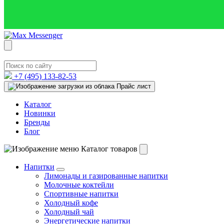
+7 (495)
133-82-53
Прайс лист
Каталог
Новинки
Бренды
Блог
Каталог товаров
Напитки
Лимонады и газированные напитки
Молочные коктейли
Спортивные напитки
Холодный кофе
Холодный чай
Энергетические напитки