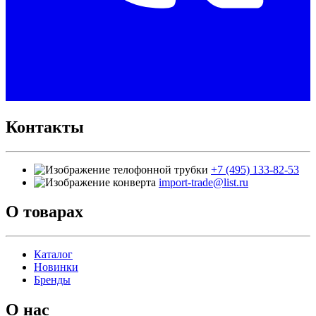
Контакты
+7 (495) 133-82-53
import-trade@list.ru
О товарах
Каталог
Новинки
Бренды
О нас