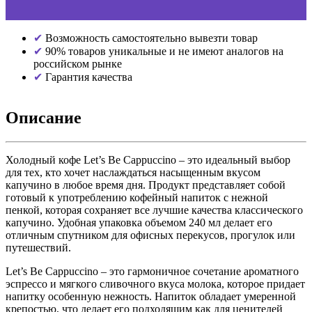
Возможность самостоятельно вывезти товар
90% товаров уникальные и не имеют аналогов на
российском рынке
Гарантия качества
Описание
Холодный кофе Let’s Be Cappuccino – это идеальный выбор
для тех, кто хочет наслаждаться насыщенным вкусом
капучино в любое время дня. Продукт представляет собой
готовый к употреблению кофейный напиток с нежной
пенкой, которая сохраняет все лучшие качества классического
капучино. Удобная упаковка объемом 240 мл делает его
отличным спутником для офисных перекусов, прогулок или
путешествий.
Let’s Be Cappuccino – это гармоничное сочетание ароматного
эспрессо и мягкого сливочного вкуса молока, которое придает
напитку особенную нежность. Напиток обладает умеренной
крепостью, что делает его подходящим как для ценителей