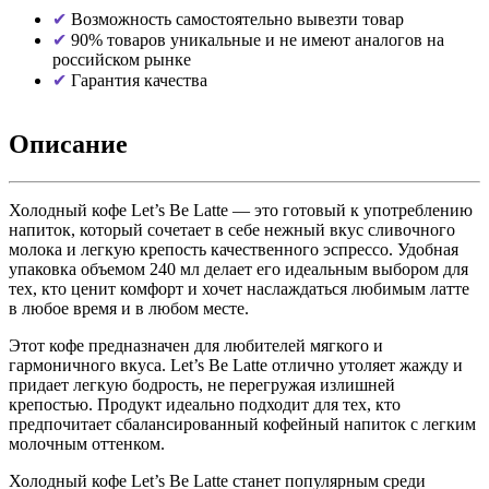
Возможность самостоятельно вывезти товар
90% товаров уникальные и не имеют аналогов на
российском рынке
Гарантия качества
Описание
Холодный кофе Let’s Be Latte — это готовый к употреблению
напиток, который сочетает в себе нежный вкус сливочного
молока и легкую крепость качественного эспрессо. Удобная
упаковка объемом 240 мл делает его идеальным выбором для
тех, кто ценит комфорт и хочет наслаждаться любимым латте
в любое время и в любом месте.
Этот кофе предназначен для любителей мягкого и
гармоничного вкуса. Let’s Be Latte отлично утоляет жажду и
придает легкую бодрость, не перегружая излишней
крепостью. Продукт идеально подходит для тех, кто
предпочитает сбалансированный кофейный напиток с легким
молочным оттенком.
Холодный кофе Let’s Be Latte станет популярным среди