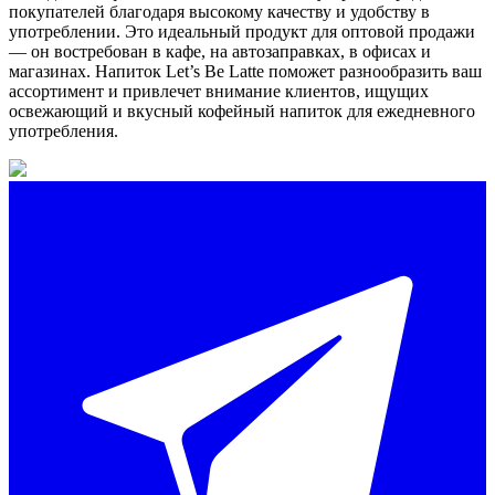
покупателей благодаря высокому качеству и удобству в
употреблении. Это идеальный продукт для оптовой продажи
— он востребован в кафе, на автозаправках, в офисах и
магазинах. Напиток Let’s Be Latte поможет разнообразить ваш
ассортимент и привлечет внимание клиентов, ищущих
освежающий и вкусный кофейный напиток для ежедневного
употребления.