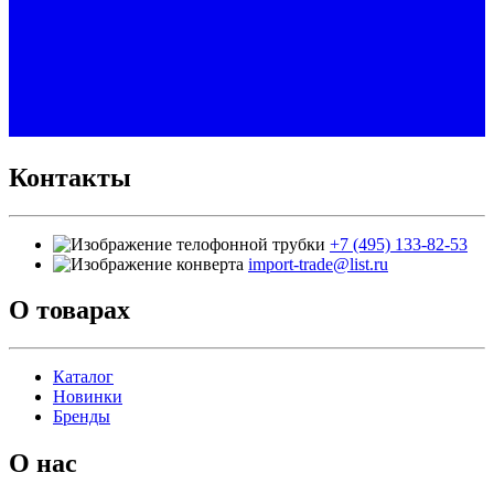
Контакты
+7 (495) 133-82-53
import-trade@list.ru
О товарах
Каталог
Новинки
Бренды
О нас