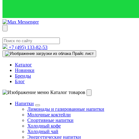
+7 (495)
133-82-53
Прайс лист
Каталог
Новинки
Бренды
Блог
Каталог товаров
Напитки
Лимонады и газированные напитки
Молочные коктейли
Спортивные напитки
Холодный кофе
Холодный чай
Энергетические напитки