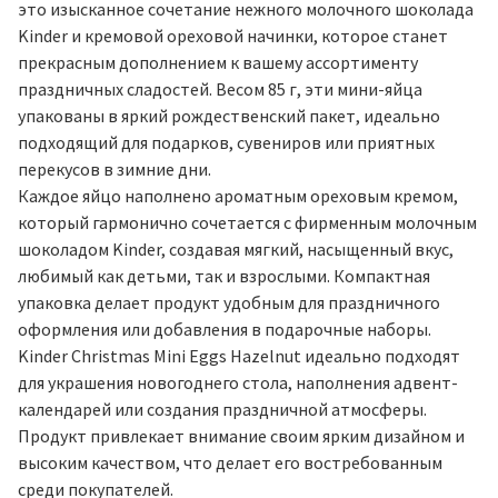
это изысканное сочетание нежного молочного шоколада
Kinder и кремовой ореховой начинки, которое станет
прекрасным дополнением к вашему ассортименту
праздничных сладостей. Весом 85 г, эти мини-яйца
упакованы в яркий рождественский пакет, идеально
подходящий для подарков, сувениров или приятных
перекусов в зимние дни.
Каждое яйцо наполнено ароматным ореховым кремом,
который гармонично сочетается с фирменным молочным
шоколадом Kinder, создавая мягкий, насыщенный вкус,
любимый как детьми, так и взрослыми. Компактная
упаковка делает продукт удобным для праздничного
оформления или добавления в подарочные наборы.
Kinder Christmas Mini Eggs Hazelnut идеально подходят
для украшения новогоднего стола, наполнения адвент-
календарей или создания праздничной атмосферы.
Продукт привлекает внимание своим ярким дизайном и
высоким качеством, что делает его востребованным
среди покупателей.