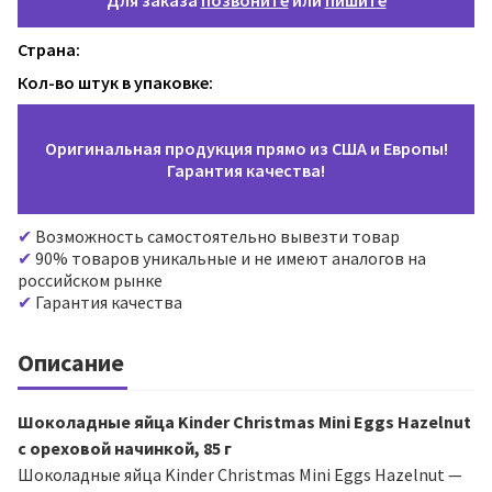
Для заказа
позвоните
или
пишите
Страна:
Кол-во штук в упаковке:
Оригинальная продукция прямо из США и Европы!
Гарантия качества!
Возможность самостоятельно вывезти товар
90% товаров уникальные и не имеют аналогов на
российском рынке
Гарантия качества
Описание
Шоколадные яйца Kinder Christmas Mini Eggs Hazelnut
с ореховой начинкой, 85 г
Шоколадные яйца Kinder Christmas Mini Eggs Hazelnut —