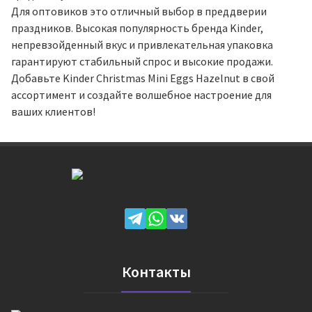
Для оптовиков это отличный выбор в преддверии
праздников. Высокая популярность бренда Kinder,
непревзойденный вкус и привлекательная упаковка
гарантируют стабильный спрос и высокие продажи.
Добавьте Kinder Christmas Mini Eggs Hazelnut в свой
ассортимент и создайте волшебное настроение для
ваших клиентов!
Контакты