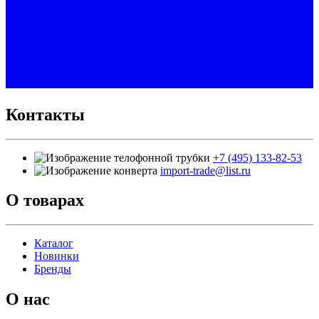
Контакты
+7 (495) 133-82-53
import-trade@list.ru
О товарах
Каталог
Новинки
Бренды
О нас