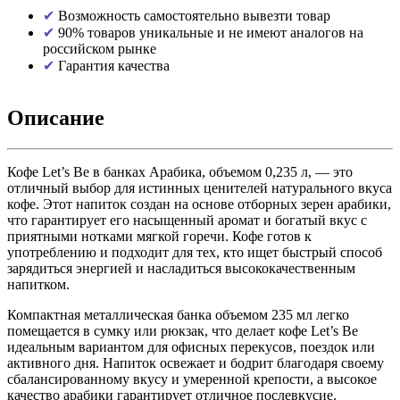
Возможность самостоятельно вывезти товар
90% товаров уникальные и не имеют аналогов на
российском рынке
Гарантия качества
Описание
Кофе Let’s Be в банках Арабика, объемом 0,235 л, — это
отличный выбор для истинных ценителей натурального вкуса
кофе. Этот напиток создан на основе отборных зерен арабики,
что гарантирует его насыщенный аромат и богатый вкус с
приятными нотками мягкой горечи. Кофе готов к
употреблению и подходит для тех, кто ищет быстрый способ
зарядиться энергией и насладиться высококачественным
напитком.
Компактная металлическая банка объемом 235 мл легко
помещается в сумку или рюкзак, что делает кофе Let’s Be
идеальным вариантом для офисных перекусов, поездок или
активного дня. Напиток освежает и бодрит благодаря своему
сбалансированному вкусу и умеренной крепости, а высокое
качество арабики гарантирует отличное послевкусие.