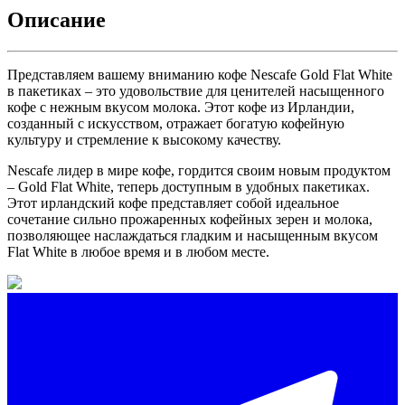
Описание
Представляем вашему вниманию кофе Nescafe Gold Flat White
в пакетиках – это удовольствие для ценителей насыщенного
кофе с нежным вкусом молока. Этот кофе из Ирландии,
созданный с искусством, отражает богатую кофейную
культуру и стремление к высокому качеству.
Nescafe лидер в мире кофе, гордится своим новым продуктом
– Gold Flat White, теперь доступным в удобных пакетиках.
Этот ирландский кофе представляет собой идеальное
сочетание сильно прожаренных кофейных зерен и молока,
позволяющее наслаждаться гладким и насыщенным вкусом
Flat White в любое время и в любом месте.