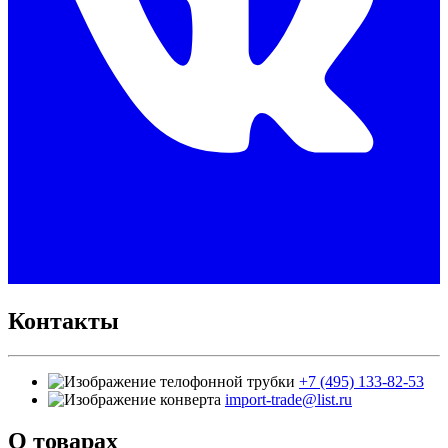
Контакты
+7 (495) 133-82-53
import-trade@list.ru
О товарах