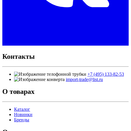
Контакты
+7 (495) 133-82-53
import-trade@list.ru
О товарах
Каталог
Новинки
Бренды