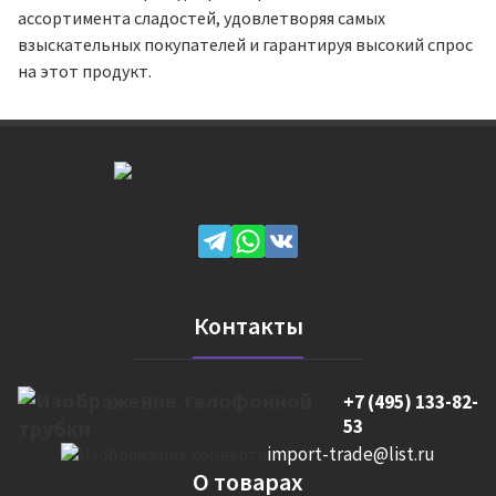
ассортимента сладостей, удовлетворяя самых
взыскательных покупателей и гарантируя высокий спрос
на этот продукт.
Контакты
+7 (495) 133-82-
53
import-trade@list.ru
О товарах