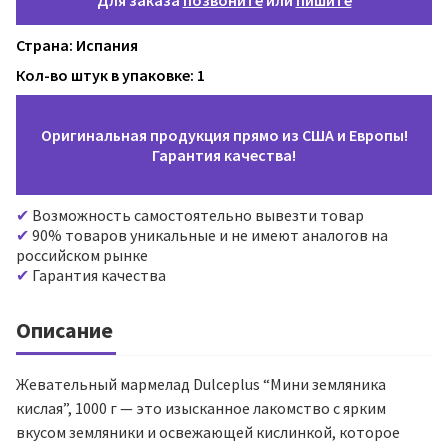
Для заказа
позвоните
или
пишите
Страна: Испания
Кол-во штук в упаковке: 1
Оригинальная продукция прямо из США и Европы!
Гарантия качества!
Возможность самостоятельно вывезти товар
90% товаров уникальные и не имеют аналогов на
российском рынке
Гарантия качества
Описание
Жевательный мармелад Dulceplus “Мини земляника
кислая”, 1000 г — это изысканное лакомство с ярким
вкусом земляники и освежающей кислинкой, которое