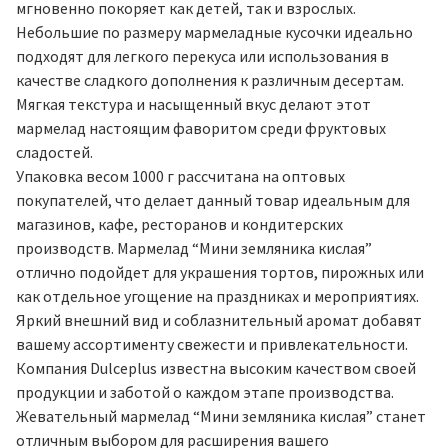
мгновенно покоряет как детей, так и взрослых.
Небольшие по размеру мармеладные кусочки идеально
подходят для легкого перекуса или использования в
качестве сладкого дополнения к различным десертам.
Мягкая текстура и насыщенный вкус делают этот
мармелад настоящим фаворитом среди фруктовых
сладостей.
Упаковка весом 1000 г рассчитана на оптовых
покупателей, что делает данный товар идеальным для
магазинов, кафе, ресторанов и кондитерских
производств. Мармелад “Мини земляника кислая”
отлично подойдет для украшения тортов, пирожных или
как отдельное угощение на праздниках и мероприятиях.
Яркий внешний вид и соблазнительный аромат добавят
вашему ассортименту свежести и привлекательности.
Компания Dulceplus известна высоким качеством своей
продукции и заботой о каждом этапе производства.
Жевательный мармелад “Мини земляника кислая” станет
отличным выбором для расширения вашего