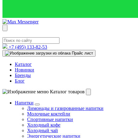
+7 (495)
133-82-53
Прайс лист
Каталог
Новинки
Бренды
Блог
Каталог товаров
Напитки
Лимонады и газированные напитки
Молочные коктейли
Спортивные напитки
Холодный кофе
Холодный чай
Энергетические напитки