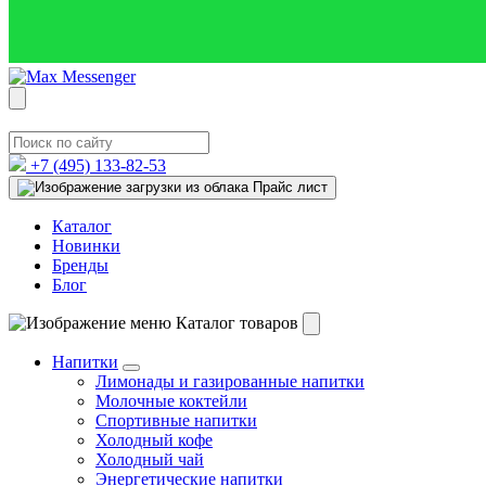
+7 (495)
133-82-53
Прайс лист
Каталог
Новинки
Бренды
Блог
Каталог товаров
Напитки
Лимонады и газированные напитки
Молочные коктейли
Спортивные напитки
Холодный кофе
Холодный чай
Энергетические напитки