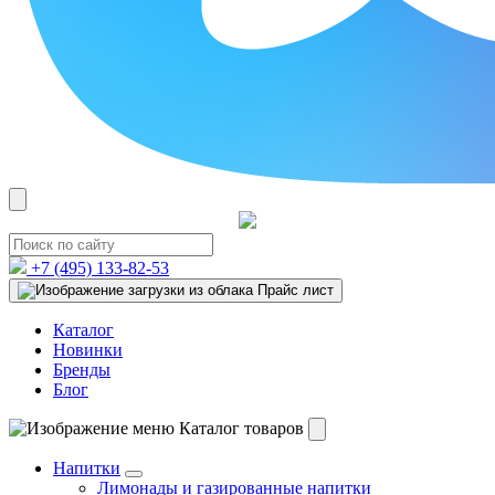
+7 (495)
133-82-53
Прайс лист
Каталог
Новинки
Бренды
Блог
Каталог товаров
Напитки
Лимонады и газированные напитки