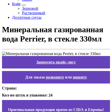
Кофе
Зерновой
Растворимый
Десертные соусы
Минеральная газированная
вода Perrier, в стекле 330мл
Запросить прайс-лист
Для заказа
позвоните
или
пишите
Страна:
Кол-во штук в упаковке: 24
Оригинальная продукция прямо из США и Европы!