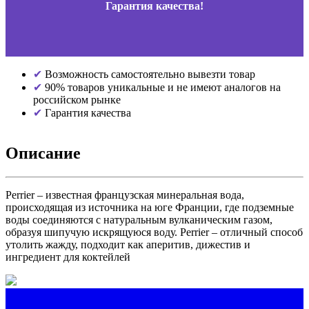
Гарантия качества!
Возможность самостоятельно вывезти товар
90% товаров уникальные и не имеют аналогов на
российском рынке
Гарантия качества
Описание
Perrier – известная французская минеральная вода,
происходящая из источника на юге Франции, где подземные
воды соединяются с натуральным вулканическим газом,
образуя шипучую искрящуюся воду. Perrier – отличный способ
утолить жажду, подходит как аперитив, дижестив и
ингредиент для коктейлей