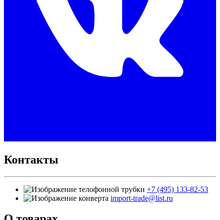
Контакты
+7 (495) 133-82-53
import-trade@list.ru
О товарах