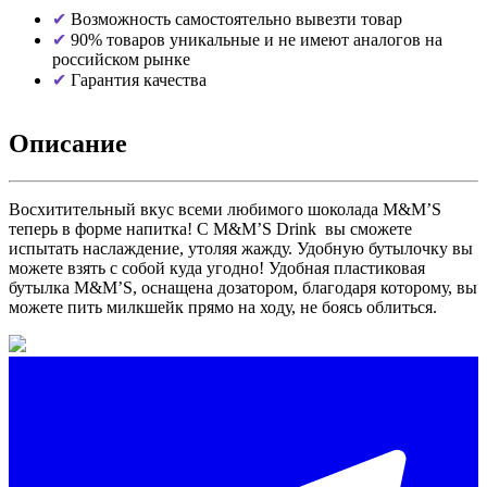
Возможность самостоятельно вывезти товар
90% товаров уникальные и не имеют аналогов на
российском рынке
Гарантия качества
Описание
Восхитительный вкус всеми любимого шоколада M&M’S
теперь в форме напитка! С M&M’S Drink вы сможете
испытать наслаждение, утоляя жажду. Удобную бутылочку вы
можете взять с собой куда угодно! Удобная пластиковая
бутылка M&M’S, оснащена дозатором, благодаря которому, вы
можете пить милкшейк прямо на ходу, не боясь облиться.