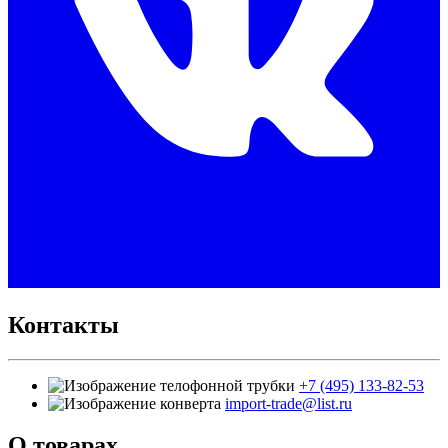
Контакты
+7 (495) 133-82-53
import-trade@list.ru
О товарах