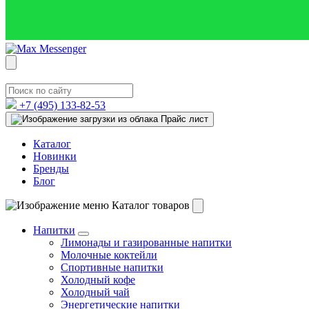
+7 (495)
133-82-53
Прайс лист
Каталог
Новинки
Бренды
Блог
Каталог товаров
Напитки
Лимонады и газированные напитки
Молочные коктейли
Спортивные напитки
Холодный кофе
Холодный чай
Энергетические напитки