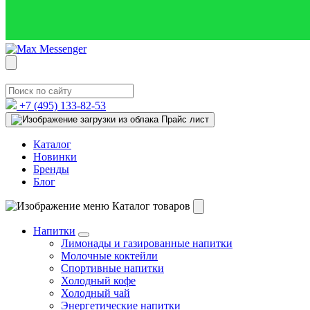
+7 (495)
133-82-53
Прайс лист
Каталог
Новинки
Бренды
Блог
Каталог товаров
Напитки
Лимонады и газированные напитки
Молочные коктейли
Спортивные напитки
Холодный кофе
Холодный чай
Энергетические напитки