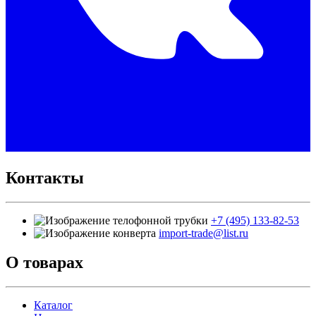
Контакты
+7 (495) 133-82-53
import-trade@list.ru
О товарах
Каталог