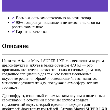
Возможность самостоятельно вывезти товар
90% товаров уникальные и не имеют аналогов на
российском рынке
Гарантия качества
Описание
Напиток Arizona Marvel SUPER LXR с освежающим вкусом
драгонфрукта и арбуза в банке объемом 473 мл — это
оригинальное сочетание экзотических и сочных ароматов,
созданное специально для тех, кто ценит необычные
вкусовые решения. Яркий и освежающий, этот напиток
мгновенно утоляет жажду, погружая в атмосферу летних
тропиков.
Драгонфрукт, известный своим мягким вкусом и полезными
свойствами, в сочетании с сочным арбузом создает
гармоничный вкус, который идеально подходит для
любителей фруктовых коктейлей. Arizona Marvel SUPER LXR