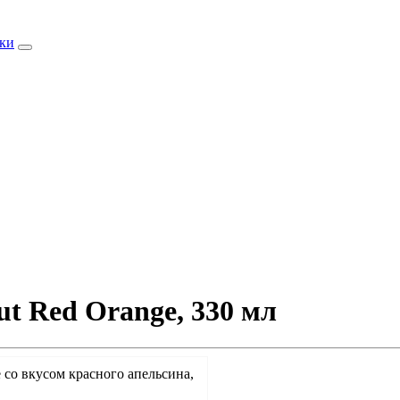
ки
t Red Orange, 330 мл