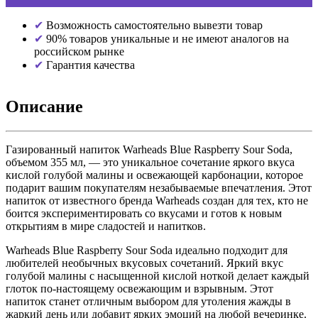
Возможность самостоятельно вывезти товар
90% товаров уникальные и не имеют аналогов на
российском рынке
Гарантия качества
Описание
Газированный напиток Warheads Blue Raspberry Sour Soda,
объемом 355 мл, — это уникальное сочетание яркого вкуса
кислой голубой малины и освежающей карбонации, которое
подарит вашим покупателям незабываемые впечатления. Этот
напиток от известного бренда Warheads создан для тех, кто не
боится экспериментировать со вкусами и готов к новым
открытиям в мире сладостей и напитков.
Warheads Blue Raspberry Sour Soda идеально подходит для
любителей необычных вкусовых сочетаний. Яркий вкус
голубой малины с насыщенной кислой ноткой делает каждый
глоток по-настоящему освежающим и взрывным. Этот
напиток станет отличным выбором для утоления жажды в
жаркий день или добавит ярких эмоций на любой вечеринке.