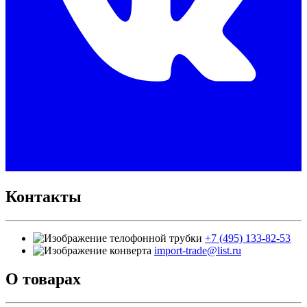
Контакты
+7 (495) 133-82-53
import-trade@list.ru
О товарах