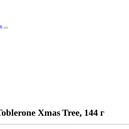
и
blerone Xmas Tree, 144 г