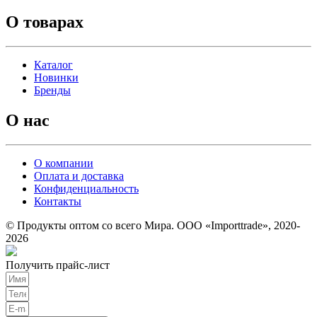
О товарах
Каталог
Новинки
Бренды
О нас
О компании
Оплата и доставка
Конфиденциальность
Контакты
© Продукты оптом со всего Мира. ООО «Importtrade», 2020-
2026
Получить прайс-лист