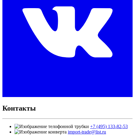
Контакты
+7 (495) 133-82-53
import-trade@list.ru