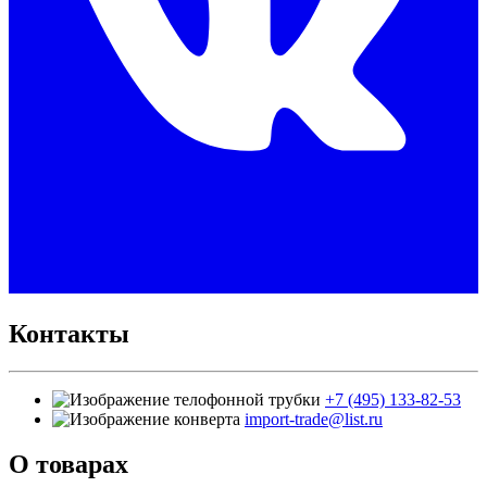
Контакты
+7 (495) 133-82-53
import-trade@list.ru
О товарах