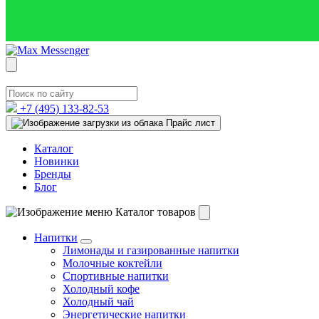
+7 (495)
133-82-53
Прайс лист
Каталог
Новинки
Бренды
Блог
Каталог товаров
Напитки
Лимонады и газированные напитки
Молочные коктейли
Спортивные напитки
Холодный кофе
Холодный чай
Энергетические напитки