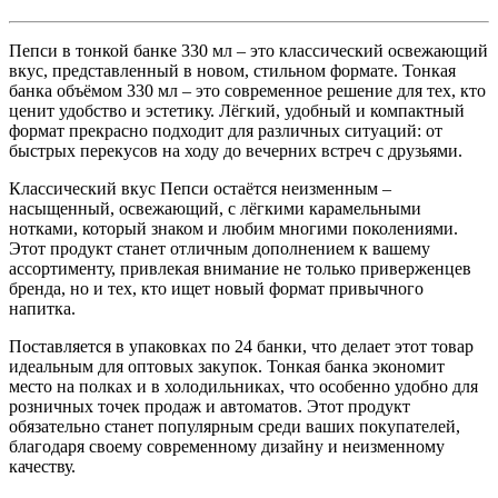
Пепси в тонкой банке 330 мл – это классический освежающий
вкус, представленный в новом, стильном формате. Тонкая
банка объёмом 330 мл – это современное решение для тех, кто
ценит удобство и эстетику. Лёгкий, удобный и компактный
формат прекрасно подходит для различных ситуаций: от
быстрых перекусов на ходу до вечерних встреч с друзьями.
Классический вкус Пепси остаётся неизменным –
насыщенный, освежающий, с лёгкими карамельными
нотками, который знаком и любим многими поколениями.
Этот продукт станет отличным дополнением к вашему
ассортименту, привлекая внимание не только приверженцев
бренда, но и тех, кто ищет новый формат привычного
напитка.
Поставляется в упаковках по 24 банки, что делает этот товар
идеальным для оптовых закупок. Тонкая банка экономит
место на полках и в холодильниках, что особенно удобно для
розничных точек продаж и автоматов. Этот продукт
обязательно станет популярным среди ваших покупателей,
благодаря своему современному дизайну и неизменному
качеству.