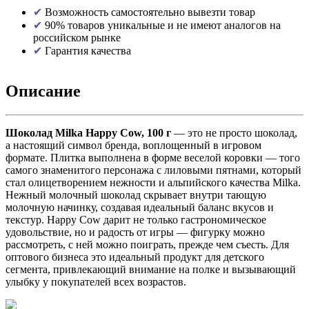
Возможность самостоятельно вывезти товар
90% товаров уникальные и не имеют аналогов на
российском рынке
Гарантия качества
Описание
Шоколад Milka Happy Cow, 100 г
— это не просто шоколад,
а настоящий символ бренда, воплощенный в игровом
формате. Плитка выполнена в форме веселой коровки — того
самого знаменитого персонажа с лиловыми пятнами, который
стал олицетворением нежности и альпийского качества Milka.
Нежный молочный шоколад скрывает внутри тающую
молочную начинку, создавая идеальный баланс вкусов и
текстур. Happy Cow дарит не только гастрономическое
удовольствие, но и радость от игры — фигурку можно
рассмотреть, с ней можно поиграть, прежде чем съесть. Для
оптового бизнеса это идеальный продукт для детского
сегмента, привлекающий внимание на полке и вызывающий
улыбку у покупателей всех возрастов.