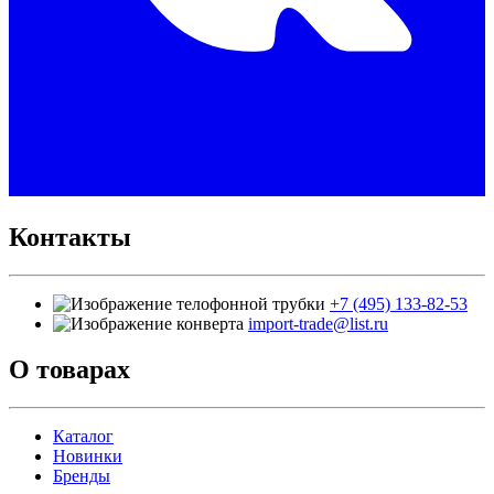
Контакты
+7 (495) 133-82-53
import-trade@list.ru
О товарах
Каталог
Новинки
Бренды