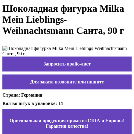
Шоколадная фигурка Milka
Mein Lieblings-
Weihnachtsmann Санта, 90 г
Запросить прайс-лист
Для заказа
позвоните
или
пишите
Страна: Германия
Кол-во штук в упаковке: 14
Оригинальная продукция прямо из США и Европы!
Гарантия качества!