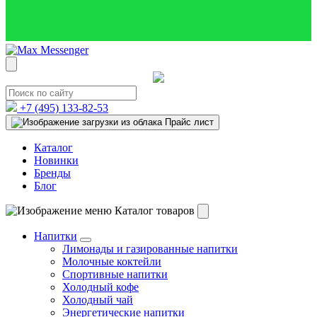
+7 (495)
133-82-53
Прайс лист
Каталог
Новинки
Бренды
Блог
Каталог товаров
Напитки
Лимонады и газированные напитки
Молочные коктейли
Спортивные напитки
Холодный кофе
Холодный чай
Энергетические напитки