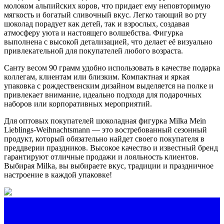
молоком альпийских коров, что придает ему неповторимую
мягкость и богатый сливочный вкус. Легко тающий во рту
шоколад порадует как детей, так и взрослых, создавая
атмосферу уюта и настоящего волшебства. Фигурка
выполнена с высокой детализацией, что делает её визуально
привлекательной для покупателей любого возраста.
Санту весом 90 грамм удобно использовать в качестве подарка
коллегам, клиентам или близким. Компактная и яркая
упаковка с рождественским дизайном выделяется на полке и
привлекает внимание, идеально подходя для подарочных
наборов или корпоративных мероприятий.
Для оптовых покупателей шоколадная фигурка Milka Mein
Lieblings-Weihnachtsmann — это востребованный сезонный
продукт, который обязательно найдет своего покупателя в
преддверии праздников. Высокое качество и известный бренд
гарантируют отличные продажи и лояльность клиентов.
Выбирая Milka, вы выбираете вкус, традиции и праздничное
настроение в каждой упаковке!