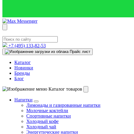
+7 (495)
133-82-53
Прайс лист
Каталог
Новинки
Бренды
Блог
Каталог товаров
Напитки
Лимонады и газированные напитки
Молочные коктейли
Спортивные напитки
Холодный кофе
Холодный чай
Энергетические напитки