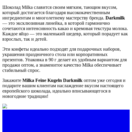
Шоколад Milka славится своим мягким, тающим вкусом,
который достигается благодаря высококачественным
ингредиентам и многолетнему мастерству бренда.
Darkmilk
— это эксклюзивная линейка, в которой гармонично
сочетаются интенсивность какао и кремовая текстура молока.
Каждое яйцо — это маленький шедевр, который порадует как
взрослых, так и детей.
Эти конфеты идеально подходят для подарочных наборов,
украшения праздничного стола или корпоративных
презентов. Упаковка в 90 г делает их удобным вариантом для
продажи оптом, а знаменитое качество Milka обеспечивает
стабильный спрос.
Закажите
Milka Feine Kugeln Darkmilk
оптом уже сегодня и
подарите вашим клиентам наслаждение вкусом настоящего
европейского шоколада, идеально вписывающегося в
новогодние традиции!