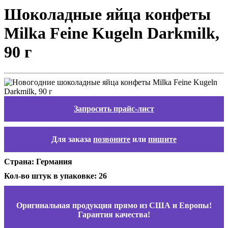
Шоколадные яйца конфеты
Milka Feine Kugeln Darkmilk,
90 г
Запросить прайс-лист
Для заказа
позвоните
или
пишите
Страна: Германия
Кол-во штук в упаковке: 26
Оригинальная продукция прямо из США и Европы!
Гарантия качества!