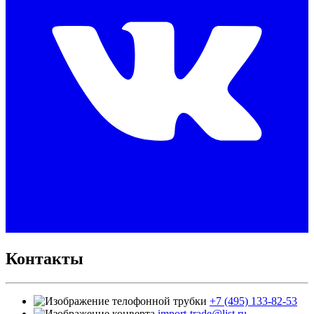
Контакты
+7 (495) 133-82-53
import-trade@list.ru