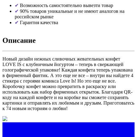
Возможность самостоятельно вывезти товар
90% товаров уникальные и не имеют аналогов на
российском рынке
Гарантия качества
Описание
Новый дизайн нежных сливочных жевательных конфет
LOVE IS с клубничным йогуртом – теперь в сверкающей
голографической упаковке! Каждая конфета теперь упакована
в фирменный фантик. А это еще не все – внутри вы найдете 4
стикера с героями комикса Love Is! Но это еще не все.
Коробочку конфет можно превратить в раскраску или
использовать как набор фирменных открыток. Благодаря QR-
коду на каждой конфете и на коробке вы сможете сохранять
картинки и отправлять их любимым и друзьям. Приготовьтесь
к 74 новым историям о любви!