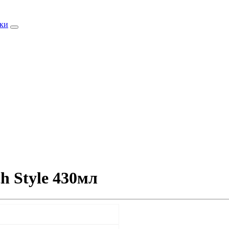
ки
h Style 430мл