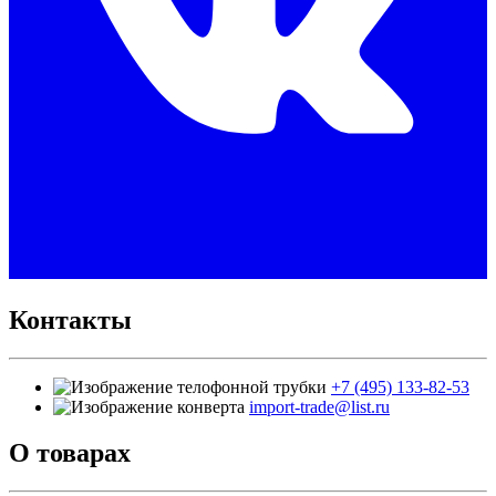
Контакты
+7 (495) 133-82-53
import-trade@list.ru
О товарах